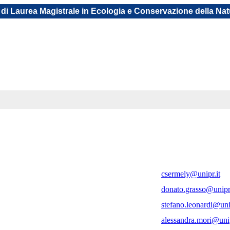
di Laurea Magistrale in Ecologia e Conservazione della Na
csermely@unipr.it
donato.grasso@unipr.
stefano.leonardi@unip
alessandra.mori@unip