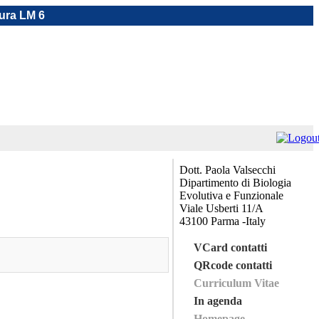
tura LM 6
Dott. Paola Valsecchi
Dipartimento di Biologia
Evolutiva e Funzionale
Viale Usberti 11/A
43100 Parma -Italy
VCard contatti
QRcode contatti
Curriculum Vitae
In agenda
Homepage