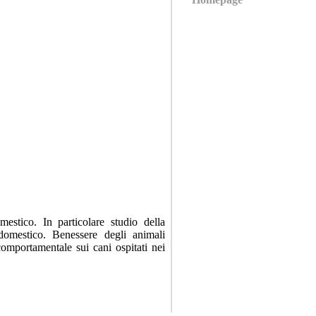
estico. In particolare studio della
domestico. Benessere degli animali
omportamentale sui cani ospitati nei