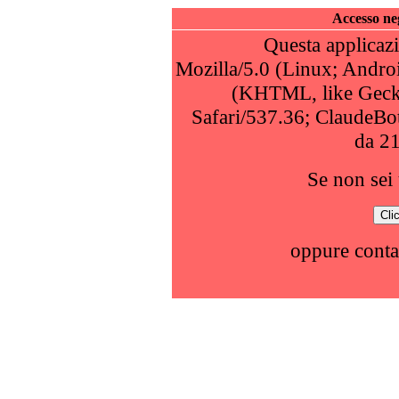
Accesso neg
Questa applicazi
Mozilla/5.0 (Linux; Andro
(KHTML, like Geck
Safari/537.36; ClaudeBo
da 2
Se non sei 
oppure conta