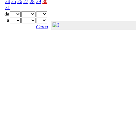
24
25
26
27
28
29
30
31
da
a
Cerca